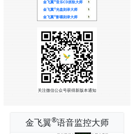
®
金飞翼
音乐CD抓轨大师
®
金飞翼
光盘刻录大师
®
金飞翼
影碟刻录大师
关注微信公众号获得新版本通知
®
金飞翼
语音监控大师