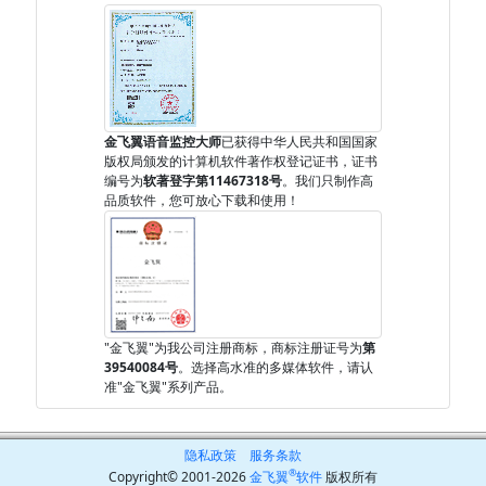
金飞翼语音监控大师
已获得中华人民共和国国家
版权局颁发的计算机软件著作权登记证书，证书
编号为
软著登字第11467318号
。我们只制作高
品质软件，您可放心下载和使用！
"金飞翼"为我公司注册商标，商标注册证号为
第
39540084号
。选择高水准的多媒体软件，请认
准"金飞翼"系列产品。
隐私政策
服务条款
®
Copyright© 2001-2026
金飞翼
软件
版权所有