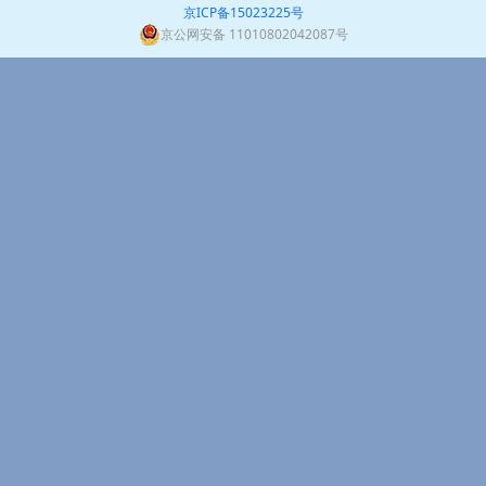
京ICP备15023225号
京公网安备 11010802042087号