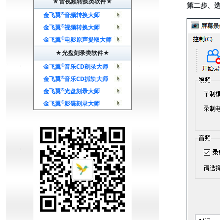
★音视频转换类软件★
第二步、选
®
金飞翼
音频转换大师
®
金飞翼
视频转换大师
®
金飞翼
电影原声提取大师
★光盘刻录类软件★
®
金飞翼
音乐CD刻录大师
®
金飞翼
音乐CD抓轨大师
®
金飞翼
光盘刻录大师
®
金飞翼
影碟刻录大师