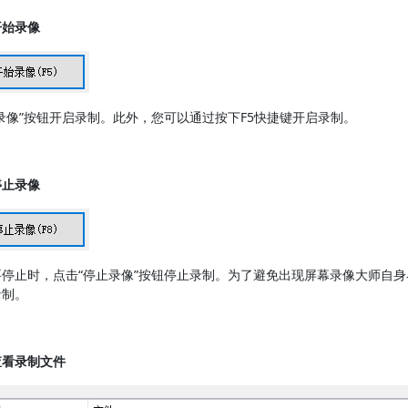
开始录像
录像”按钮开启录制。此外，您可以通过按下F5快捷键开启录制。
停止录像
要停止时，点击“停止录像”按钮停止录制。为了避免出现屏幕录像大师自
录制。
查看录制文件