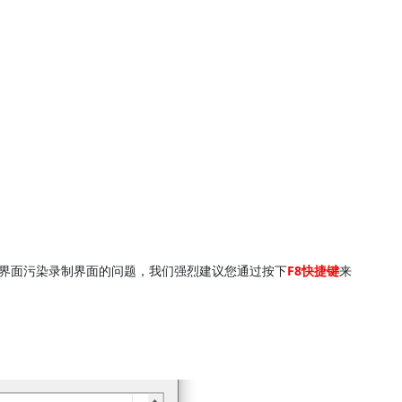
身界面污染录制界面的问题，我们强烈建议您通过按下
F8快捷键
来