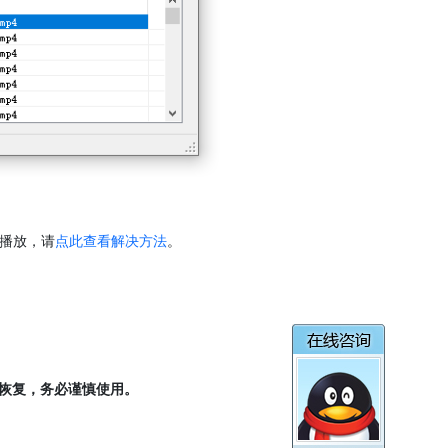
法播放，请
点此查看解决方法
。
恢复，务必谨慎使用。