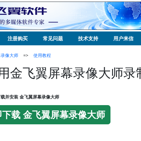
注册购买
常见问题
技术支持
用户来信
幕录像大师
=>
使用教程
用金飞翼屏幕录像大师录
载并安装 金飞翼屏幕录像大师
即下载 金飞翼屏幕录像大师