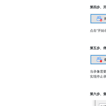
第四步、
点击“开始
第五步、
当录像需
实现停止
第六步、