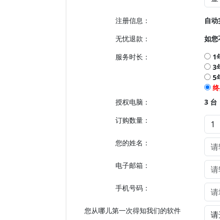
注册信息：
自动
无忧退款：
如您
服务时长：
1
3
5
终
授权电脑：
3
台
订购数量：
您的姓名：
电子邮箱：
手机号码：
您从哪儿第一次得知我们的软件