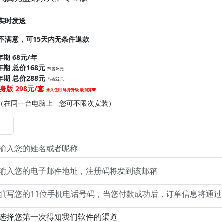
实时发送
不满意，可15天内无条件退款
年期 68元/年
年期 总价168元
节省36元
年期 总价288元
节省52元
身版 298元/套
永久使用 终身升级 最划算
（在同一台电脑上，您可不限次安装）