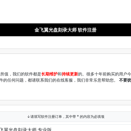
金飞翼光盘刻录大师 软件注册
超所值，我们的软件都是
长期维护
和
持续更新
的。很多十年前购买的用户
件的任何问题，都请联系我们的在线客服，我们非常乐意帮助您。
不要
↓请填写软件注册订单，其中带 * 的内容为必填项