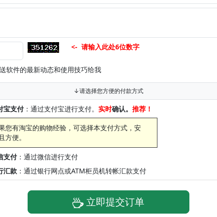
<- 请输入此处6位数字
送软件的最新动态和使用技巧给我
↓请选择您方便的付款方式
付宝支付
：通过支付宝进行支付。
实时
确认。
推荐！
果您有淘宝的购物经验，可选择本支付方式，安
且方便。
信支付
：通过微信进行支付
行汇款
：通过银行网点或ATM柜员机转帐汇款支付
立即提交订单